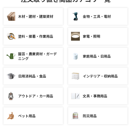
木材・建材・建築資材
金物・工具・電材
塗料・接着・作業用品
家電・照明
園芸・農業資材・ガーデ
家庭用品・日用品
ニング
日用消耗品・食品
インテリア・収納用品
アウトドア・カー用品
文具・事務用品
ペット用品
防災用品