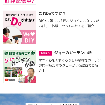
これDoですか？
DIYって難しい？西村ジョイのスタッフが
お試し・体験・やってみた！をご紹介
ジョーのガーデン小話
動画あり
マニア心をくすぐる珍しい植物をガーデン
部門一筋20年のジョーが小話動画でご紹
介！