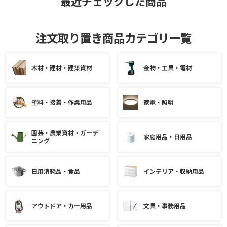
最近チェックした商品
注文取り置き商品カテゴリ一覧
木材・建材・建築資材
金物・工具・電材
塗料・接着・作業用品
家電・照明
園芸・農業資材・ガーデ
家庭用品・日用品
ニング
日用消耗品・食品
インテリア・収納用品
アウトドア・カー用品
文具・事務用品