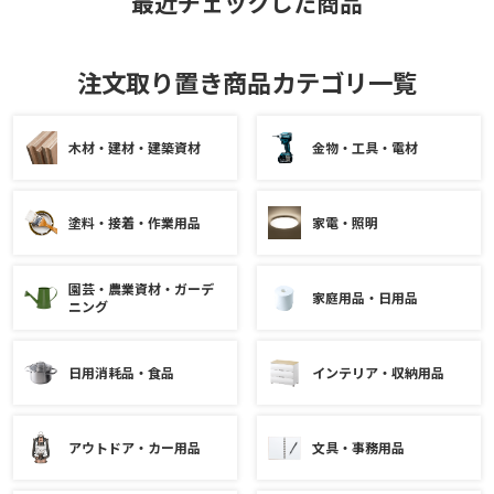
最近チェックした商品
注文取り置き商品カテゴリ一覧
木材・建材・建築資材
金物・工具・電材
塗料・接着・作業用品
家電・照明
園芸・農業資材・ガーデ
家庭用品・日用品
ニング
日用消耗品・食品
インテリア・収納用品
アウトドア・カー用品
文具・事務用品