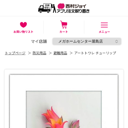
お買い物リスト
カート
メニュー
マイ店舗
トップページ
＞
防災用品
＞
避難用品
＞
アートトワレ チューリップ