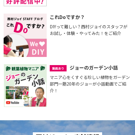
これDoですか？
DIYって難しい？西村ジョイのスタッフが
お試し・体験・やってみた！をご紹介
ジョーのガーデン小話
動画あり
マニア心をくすぐる珍しい植物をガーデン
部門一筋20年のジョーが小話動画でご紹
介！