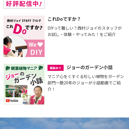
これDoですか？
DIYって難しい？西村ジョイのスタッフが
お試し・体験・やってみた！をご紹介
ジョーのガーデン小話
動画あり
マニア心をくすぐる珍しい植物をガーデン
部門一筋20年のジョーが小話動画でご紹
介！