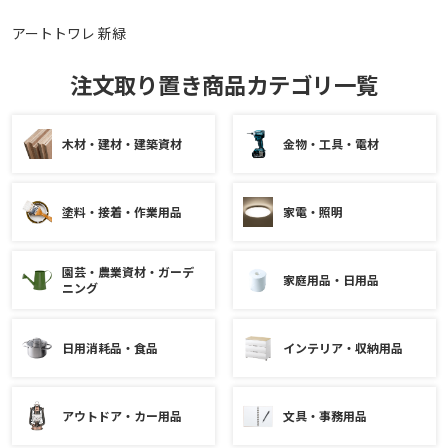
アートトワレ 新緑
注文取り置き商品カテゴリ一覧
木材・建材・建築資材
金物・工具・電材
塗料・接着・作業用品
家電・照明
園芸・農業資材・ガーデ
家庭用品・日用品
ニング
日用消耗品・食品
インテリア・収納用品
アウトドア・カー用品
文具・事務用品